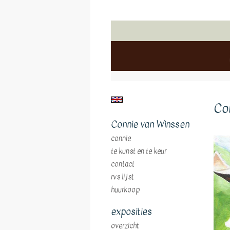
Co
Connie van Winssen
connie
te kunst en te keur
contact
rvs lijst
huurkoop
exposities
overzicht