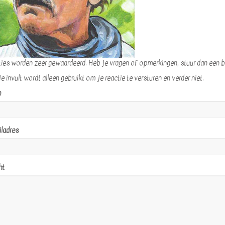
ies worden zeer gewaardeerd. Heb je vragen of opmerkingen, stuur dan een ber
e invult wordt alleen gebruikt om je reactie te versturen en verder niet.
m
ladres
ht